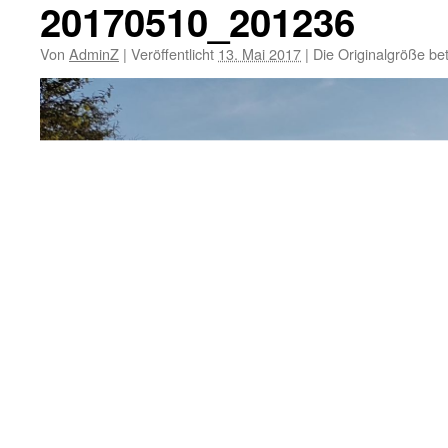
20170510_201236
Von
AdminZ
|
Veröffentlicht
13. Mai 2017
|
Die Originalgröße be