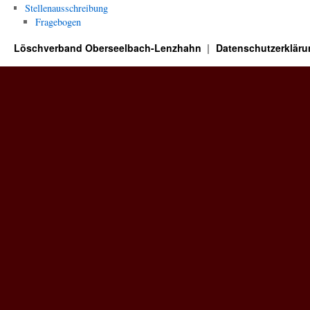
Stellenausschreibung
Fragebogen
Löschverband Oberseelbach-Lenzhahn
Datenschutzerkläru