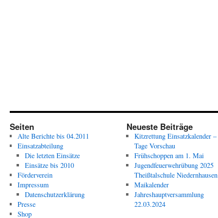
Seiten
Neueste Beiträge
Alte Berichte bis 04.2011
Kitzrettung Einsatzkalender –
Einsatzabteilung
Tage Vorschau
Die letzten Einsätze
Frühschoppen am 1. Mai
Einsätze bis 2010
Jugendfeuerwehrübung 2025
Förderverein
Theißtalschule Niedernhausen
Impressum
Maikalender
Datenschutzerklärung
Jahreshauptversammlung
Presse
22.03.2024
Shop