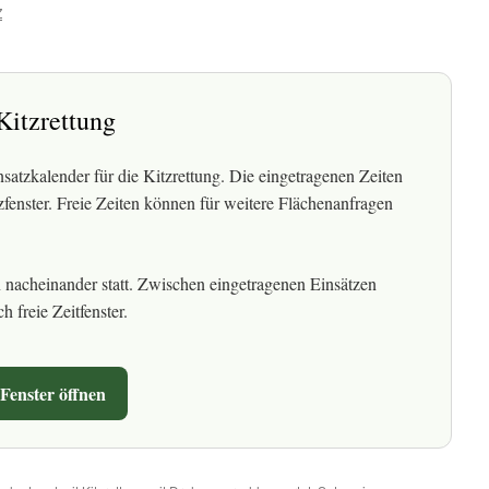
Z
Kitzrettung
insatzkalender für die Kitzrettung. Die eingetragenen Zeiten
zfenster. Freie Zeiten können für weitere Flächenanfragen
n nacheinander statt. Zwischen eingetragenen Einsätzen
h freie Zeitfenster.
Fenster öffnen