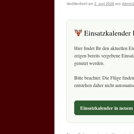
Veröffentlicht am
2. Juni 2026
von
Admin
Einsatzkalender 
Hier findet Ihr den aktuellen E
zeigen bereits vergebene Einsat
genutzt werden.
Bitte beachtet: Die Flüge finde
entstehen daher nicht automatisc
Einsatzkalender in neuem 