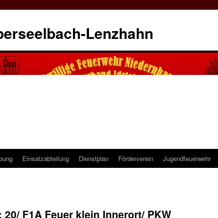
berseelbach-Lenzhahn
ibung
Einsatzabteilung
Dienstplan
Förderverein
Jugendfeuerwehr
: 20/ F1A Feuer klein Innerort/ PKW