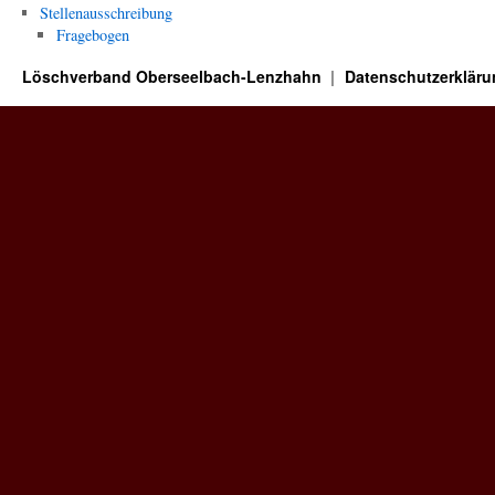
Stellenausschreibung
Fragebogen
Löschverband Oberseelbach-Lenzhahn
Datenschutzerkläru