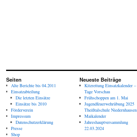
Seiten
Neueste Beiträge
Alte Berichte bis 04.2011
Kitzrettung Einsatzkalender –
Einsatzabteilung
Tage Vorschau
Die letzten Einsätze
Frühschoppen am 1. Mai
Einsätze bis 2010
Jugendfeuerwehrübung 2025
Förderverein
Theißtalschule Niedernhausen
Impressum
Maikalender
Datenschutzerklärung
Jahreshauptversammlung
Presse
22.03.2024
Shop